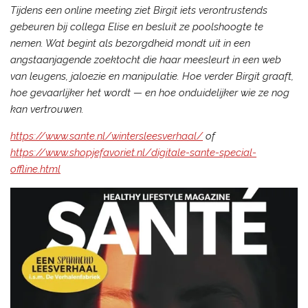
Tijdens een online meeting ziet Birgit iets verontrustends
gebeuren bij collega Elise en besluit ze poolshoogte te
nemen. Wat begint als bezorgdheid mondt uit in een
angstaanjagende zoektocht die haar meesleurt in een web
van leugens, jaloezie en manipulatie. Hoe verder Birgit graaft,
hoe gevaarlijker het wordt — en hoe onduidelijker wie ze nog
kan vertrouwen.
https://www.sante.nl/wintersleesverhaal/
of
https://www.shopjefavoriet.nl/digitale-sante-special-
offline.html