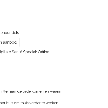
lenbundels
ten aanbod
igitale Santé Special: Offline
thriller aan de orde komen en waarin
ar huis om thuis verder te werken