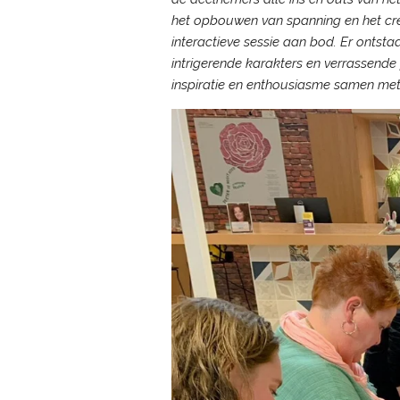
het opbouwen van spanning en het cr
interactieve sessie aan bod. Er ontsta
intrigerende karakters en verrassend
inspiratie en enthousiasme samen met