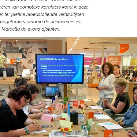
eëren van complexe karakters komt in deze
an ter plekke bloedstollende verhaallijnen,
e pageturners, waarna de deelnemers vol
 Marcella de avond afsluiten.