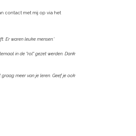
n contact met mij op via het
ft. Er waren leuke mensen.'
elemaal in de "rol" gezet werden. Dank
il graag meer van je leren. Geef je ook