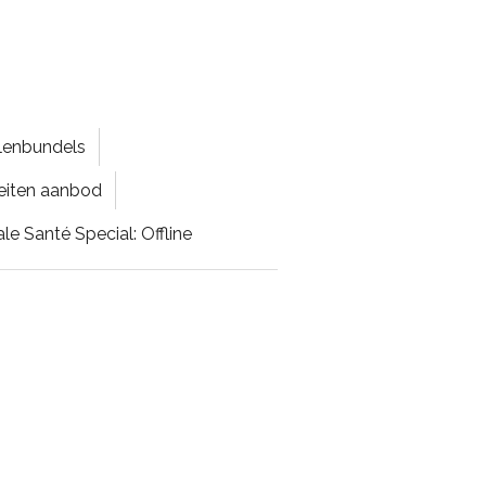
lenbundels
teiten aanbod
ale Santé Special: Offline